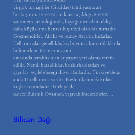
Telli turna (Anthropoides
virgo), turnagiller (Gruidae) familyasına ait
bir kuştürü. 155-180 cm kanat açıklığı, 85-100
santimetre uzunluğunda, bayağı turnadan ufakça
daha küçük ama benzer kuş tüyü olan bir turnadır.
Göçmendirler, Afrika ve güney Asya‘da kışlarlar.
Telli turnalar genellikle, kış boyunca kuru otlaklarda
bulunurken, üreme mevsimi
esnasında bataklık alanlar yaşam yeri olarak tercih
edilir. Nemli bataklıklar, bozkırhabitatları ve
çayırlar, seçilebileceği diğer alanlardır. Türkiye’de şu
anda 11 telli turna vardır. Nesli tükenmekte olan
kuşlar arasındadır. Türkiye’de
sadece Bulanık Ovasında yaşayabilmektedirler.…
Bilican Dağı