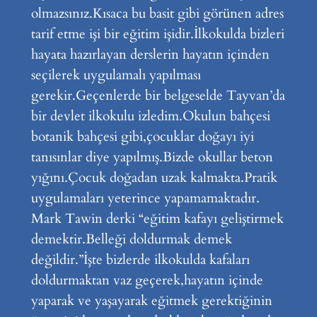
olmazsınız.Kısaca bu basit gibi görünen adres
tarif etme işi bir eğitim işidir.İlkokulda bizleri
hayata hazırlayan derslerin hayatın içinden
seçilerek uygulamalı yapılması
gerekir.Geçenlerde bir belgeselde Tayvan’da
bir devlet ilkokulu izledim.Okulun bahçesi
botanik bahçesi gibi,çocuklar doğayı iyi
tanısınlar diye yapılmış.Bizde okullar beton
yığını.Çocuk doğadan uzak kalmakta.Pratik
uygulamaları yeterince yapamamaktadır.
Mark Tawin derki “eğitim kafayı geliştirmek
demektir.Belleği doldurmak demek
değildir.”İşte bizlerde ilkokulda kafaları
doldurmaktan vaz geçerek,hayatın içinde
yaparak ve yaşayarak eğitmek gerektiğinin