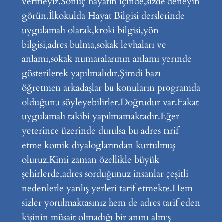
vermeyiz.Sonuç hayatın içinde,sizde deneyin
görün.İlkokulda Hayat Bilgisi derslerinde
uygulamalı olarak,kroki bilgisi,yön
bilgisi,adres bulma,sokak levhaları ve
anlamı,sokak numaralarının anlamı yerinde
gösterilerek yapılmalıdır.Şimdi bazı
öğretmen arkadaşlar bu konuların programda
olduğunu söyleyebilirler.Doğrudur var.Fakat
uygulamalı takibi yapılmamaktadır.Eğer
yeterince üzerinde durulsa bu adres tarif
etme komik diyaloglarından kurtulmuş
oluruz.Kimi zaman özellikle büyük
şehirlerde,adres sorduğunuz insanlar çeşitli
nedenlerle yanlış yerleri tarif etmekte.Hem
sizler yorulmaktasınız hem de adres tarif eden
kişinin müsait olmadığı bir anını almış