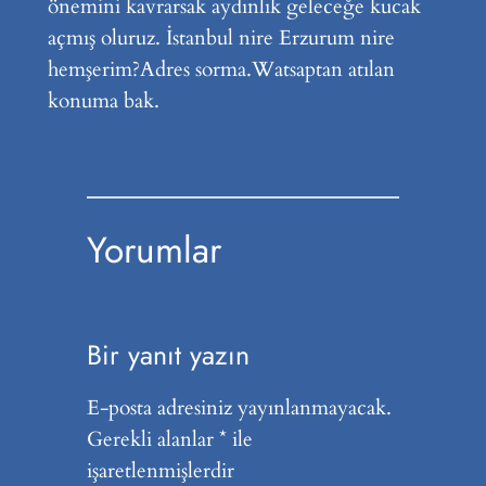
önemini kavrarsak aydınlık geleceğe kucak
açmış oluruz. İstanbul nire Erzurum nire
hemşerim?Adres sorma.Watsaptan atılan
konuma bak.
Yorumlar
Bir yanıt yazın
E-posta adresiniz yayınlanmayacak.
Gerekli alanlar
*
ile
işaretlenmişlerdir