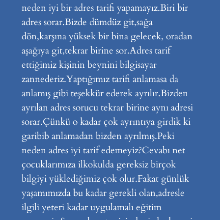
neden iyi bir adres tarifi yapamayız.Biri bir
adres sorar.Bizde dümdüz git,sağa
dön,karşına yüksek bir bina gelecek, oradan
aşağıya git,tekrar birine sor.Adres tarif
ettiğimiz kişinin beynini bilgisayar
zannederiz.Yaptığımız tarifi anlamasa da
anlamış gibi teşekkür ederek ayrılır.Bizden
ayrılan adres sorucu tekrar birine aynı adresi
sorar.Çünkü o kadar çok ayrıntıya girdik ki
garibib anlamadan bizden ayrılmış.Peki
neden adres iyi tarif edemeyiz?Cevabı net
çocuklarımıza ilkokulda gereksiz birçok
bilgiyi yüklediğimiz çok olur.Fakat günlük
yaşamımızda bu kadar gerekli olan,adresle
ilgili yeteri kadar uygulamalı eğitim