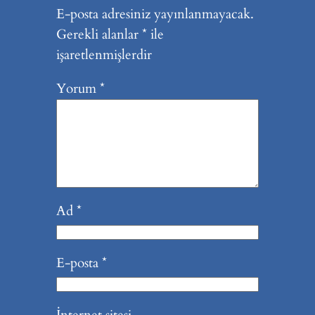
E-posta adresiniz yayınlanmayacak.
Gerekli alanlar
*
ile
işaretlenmişlerdir
Yorum
*
Ad
*
E-posta
*