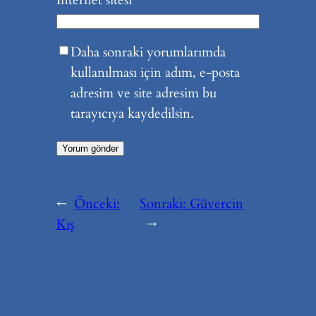
İnternet sitesi
Daha sonraki yorumlarımda
kullanılması için adım, e-posta
adresim ve site adresim bu
tarayıcıya kaydedilsin.
←
Önceki:
Sonraki:
Güvercin
Kış
→