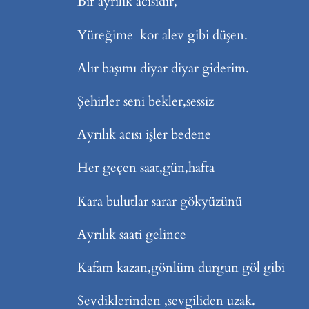
Bir ayrılık acısıdır,
Yüreğime kor alev gibi düşen.
Alır başımı diyar diyar giderim.
Şehirler seni bekler,sessiz
Ayrılık acısı işler bedene
Her geçen saat,gün,hafta
Kara bulutlar sarar gökyüzünü
Ayrılık saati gelince
Kafam kazan,gönlüm durgun göl gibi
Sevdiklerinden ,sevgiliden uzak.