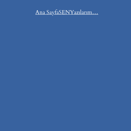
Ana Sayfa
SEN
Yazılarım…