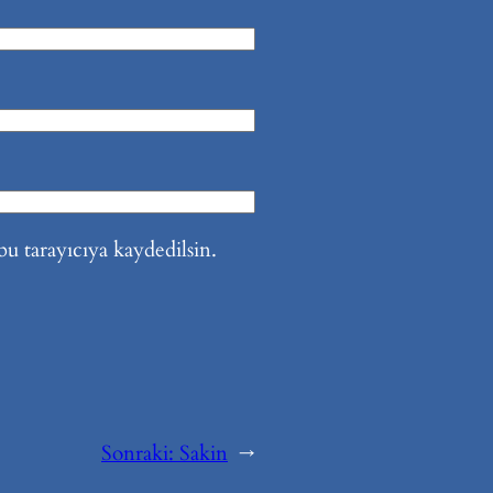
u tarayıcıya kaydedilsin.
Sonraki:
Sakin
→