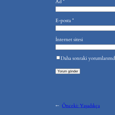
Ad
*
E-posta
*
İnternet sitesi
Daha sonraki yorumlarımda 
←
Önceki:
Yaşadıkça