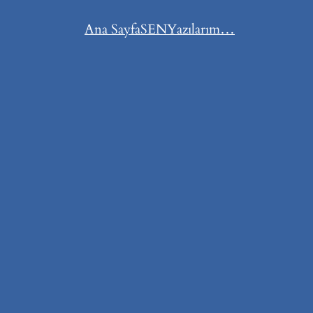
Ana Sayfa
SEN
Yazılarım…