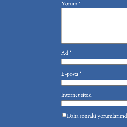
Yorum
*
Ad
*
E-posta
*
İnternet sitesi
Daha sonraki yorumlarımda 