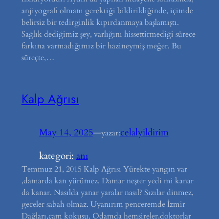
anjiyografi olmam gerektiği bildirildiğinde, içimde
belirsiz bir tedirginlik kıpırdanmaya başlamıştı.
Sağlık dediğimiz şey, varlığını hissettirmediği sürece
farkına varmadığımız bir hazineymiş meğer. Bu
süreçte,…
Kalp Ağrısı
May 14, 2025
—
celalyildirim
yazar:
kategori:
anı
Temmuz 21, 2015 Kalp Ağrısı Yürekte yangın var
,damarda kan yürümez. Damar neşter yedi mi kanar
da kanar. Nasılda yanar yaralar nasıl? Sızılar dinmez,
geceler sabah olmaz. Uyanırım penceremde İzmir
Dağları,çam kokusu. Odamda hemşireler,doktorlar