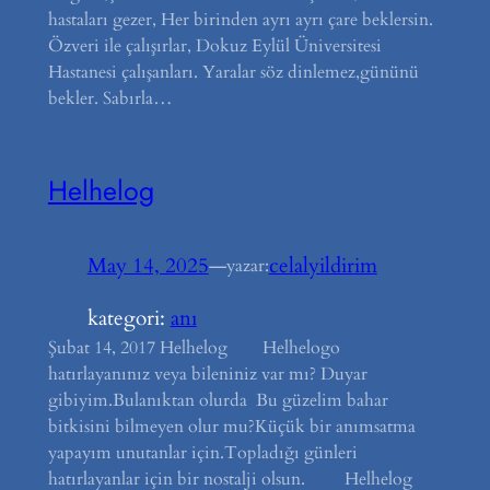
hastaları gezer, Her birinden ayrı ayrı çare beklersin.
Özveri ile çalışırlar, Dokuz Eylül Üniversitesi
Hastanesi çalışanları. Yaralar söz dinlemez,gününü
bekler. Sabırla…
Helhelog
May 14, 2025
—
celalyildirim
yazar:
kategori:
anı
Şubat 14, 2017 Helhelog Helhelogo
hatırlayanınız veya bileniniz var mı? Duyar
gibiyim.Bulanıktan olurda Bu güzelim bahar
bitkisini bilmeyen olur mu?Küçük bir anımsatma
yapayım unutanlar için.Topladığı günleri
hatırlayanlar için bir nostalji olsun. Helhelog