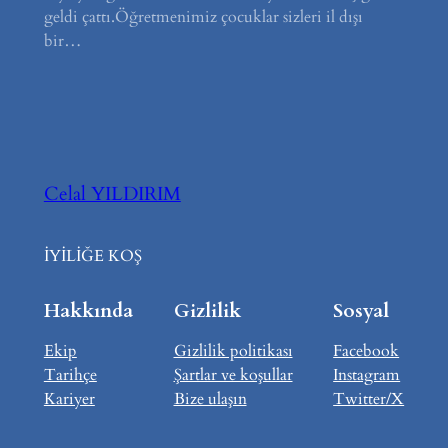
geldi çattı.Öğretmenimiz çocuklar sizleri il dışı
bir…
Celal YILDIRIM
İYİLİĞE KOŞ
Hakkında
Gizlilik
Sosyal
Ekip
Gizlilik politikası
Facebook
Tarihçe
Şartlar ve koşullar
Instagram
Kariyer
Bize ulaşın
Twitter/X