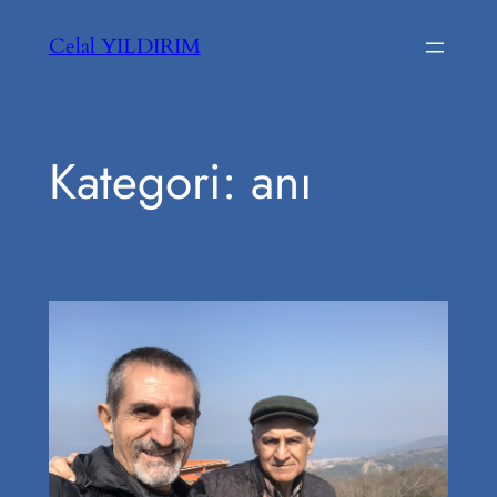
İçeriğe
Celal YILDIRIM
geç
Kategori:
anı