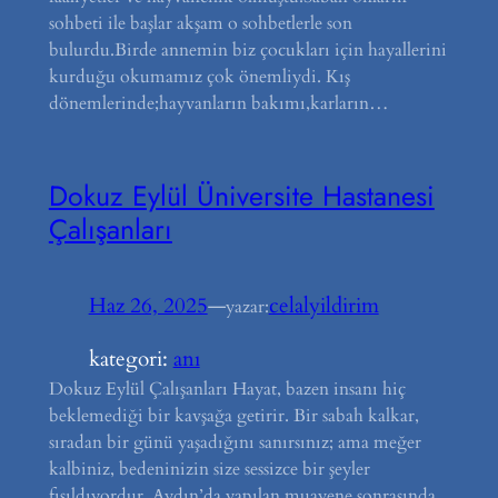
sohbeti ile başlar akşam o sohbetlerle son
bulurdu.Birde annemin biz çocukları için hayallerini
kurduğu okumamız çok önemliydi. Kış
dönemlerinde;hayvanların bakımı,karların…
Dokuz Eylül Üniversite Hastanesi
Çalışanları
Haz 26, 2025
—
celalyildirim
yazar:
kategori:
anı
Dokuz Eylül Çalışanları Hayat, bazen insanı hiç
beklemediği bir kavşağa getirir. Bir sabah kalkar,
sıradan bir günü yaşadığını sanırsınız; ama meğer
kalbiniz, bedeninizin size sessizce bir şeyler
fısıldıyordur. Aydın’da yapılan muayene sonrasında,