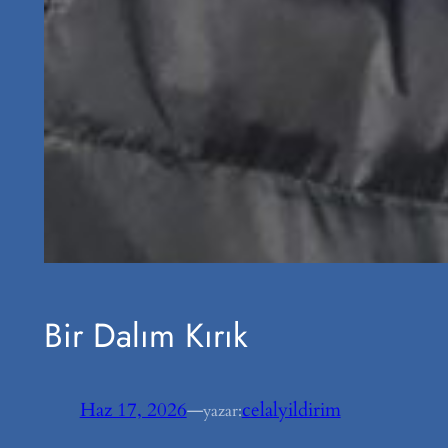
Bir Dalım Kırık
Haz 17, 2026
—
celalyildirim
yazar: