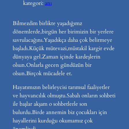
kategori:
anı
Bilmezdim birlikte yaşadığımz
dönemlerde,birgün her birimizin bir yerlere
savrulacağını.Yaşadıkça daha çok belirmeye
başladı.Küçük mütevazi,müstakil kargir evde
dünyaya gel.Zaman içinde kardeşlerin
olsun.Onlarla gecen gündüzün bir
olsun.Birçok mücadele et.
Hayatımızın belirleycisi tarımsal faaliyetler
ve hayvancılık olmuştu.Sabah onların sohbeti
ile başlar akşam o sohbetlerle son
bulurdu.Birde annemin biz çocukları için
hayallerini kurduğu okumamız çok