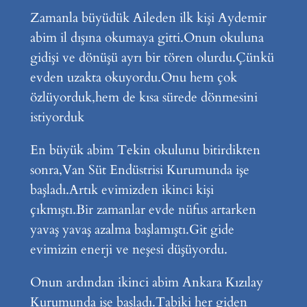
Zamanla büyüdük Aileden ilk kişi Aydemir
abim il dışına okumaya gitti.Onun okuluna
gidişi ve dönüşü ayrı bir tören olurdu.Çünkü
evden uzakta okuyordu.Onu hem çok
özlüyorduk,hem de kısa sürede dönmesini
istiyorduk
En büyük abim Tekin okulunu bitirdikten
sonra,Van Süt Endüstrisi Kurumunda işe
başladı.Artık evimizden ikinci kişi
çıkmıştı.Bir zamanlar evde nüfus artarken
yavaş yavaş azalma başlamıştı.Git gide
evimizin enerji ve neşesi düşüyordu.
Onun ardından ikinci abim Ankara Kızılay
Kurumunda işe başladı.Tabiki her giden