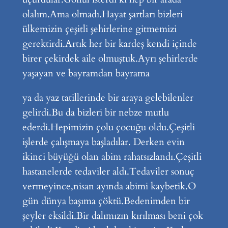
olalım.Ama olmadı.Hayat şartları bizleri
ülkemizin çeşitli şehirlerine gitmemizi
gerektirdi.Artık her bir kardeş kendi içinde
birer çekirdek aile olmuştuk.Ayrı şehirlerde
yaşayan ve bayramdan bayrama
ya da yaz tatillerinde bir araya gelebilenler
gelirdi.Bu da bizleri bir nebze mutlu
ederdi.Hepimizin çolu çocuğu oldu.Çeşitli
işlerde çalışmaya başladılar. Derken evin
ikinci büyüğü olan abim rahatsızlandı.Çeşitli
hastanelerde tedaviler aldı.Tedaviler sonuç
vermeyince,nisan ayında abimi kaybetik.O
gün dünya başıma çöktü.Bedenimden bir
şeyler eksildi.Bir dalımızın kırılması beni çok